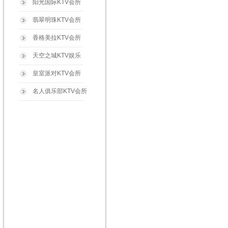
阳光国际KTV会所
翡翠明珠KTV会所
香格美拉KTV会所
天空之城KTV娱乐
皇室派对KTV会所
名人俱乐部KTV会所