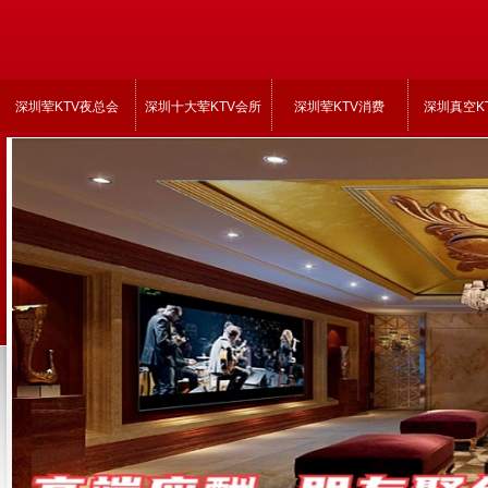
深圳荤KTV夜总会
深圳十大荤KTV会所
深圳荤KTV消费
深圳真空K